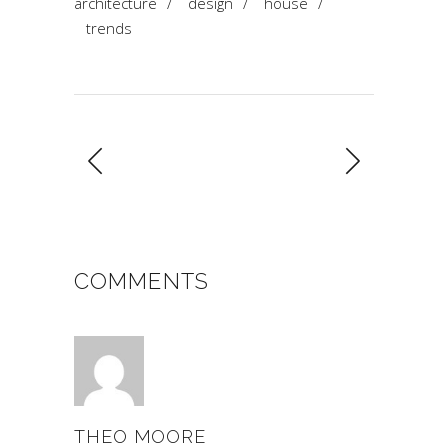
architecture
/
design
/
house
/
trends
COMMENTS
THEO MOORE