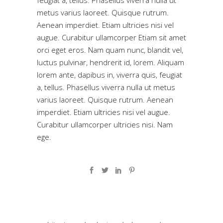
feugiat a, tellus. Phasellus viverra nulla ut
metus varius laoreet. Quisque rutrum.
Aenean imperdiet. Etiam ultricies nisi vel
augue. Curabitur ullamcorper Etiam sit amet
orci eget eros. Nam quam nunc, blandit vel,
luctus pulvinar, hendrerit id, lorem. Aliquam
lorem ante, dapibus in, viverra quis, feugiat
a, tellus. Phasellus viverra nulla ut metus
varius laoreet. Quisque rutrum. Aenean
imperdiet. Etiam ultricies nisi vel augue.
Curabitur ullamcorper ultricies nisi. Nam
ege.