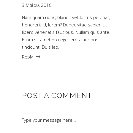
3 Μαΐου, 2018
Nam quam nunc, blandit vel, luctus pulvinar,
hendrerit id, lorem? Donec vitae sapien ut
libero venenatis faucibus. Nullam quis ante.
Etiam sit amet orci eget eros faucibus
tincidunt. Duis leo.
Reply
POST A COMMENT