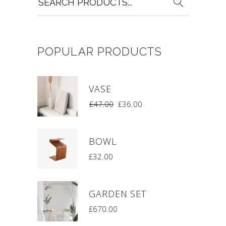
for:
POPULAR PRODUCTS
VASE
£
47.00
£
36.00
BOWL
£
32.00
GARDEN SET
£
670.00