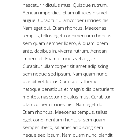
nascetur ridiculus mus. Quisque rutrum.
Aenean imperdiet. Etiam ultricies nisi vel
augue. Curabitur ullamcorper ultricies nisi.
Nam eget dui. Etiam rhoncus. Maecenas
tempus, tellus eget condimentum rhoncus,
sem quam semper libero, Aliquam lorem
ante, dapibus in, viverra rutrum. Aenean
imperdiet. Etiam ultricies vel augue.
Curabitur ullamcorper sit amet adipiscing
sem neque sed ipsum. Nam quam nunc,
blandit vel, luctus.Cum sociis Theme
natoque penatibus et magnis dis parturient
montes, nascetur ridiculus mus. Curabitur
ullamcorper ultricies nisi. Nam eget dui.
Etiam rhoncus. Maecenas tempus, tellus
eget condimentum rhoncus, sem quam
semper libero, sit amet adipiscing sem
neque sed ipsum. Nam quam nunc, blandit