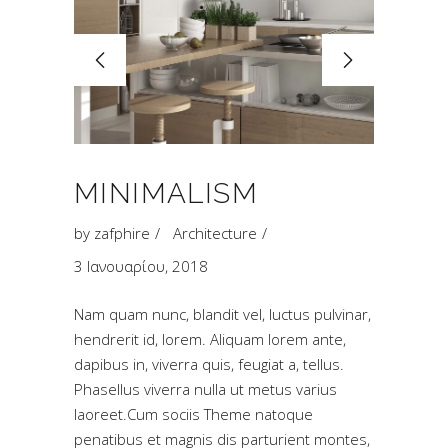
MINIMALISM
by
zafphire
Architecture
3 Ιανουαρίου, 2018
Nam quam nunc, blandit vel, luctus pulvinar,
hendrerit id, lorem. Aliquam lorem ante,
dapibus in, viverra quis, feugiat a, tellus.
Phasellus viverra nulla ut metus varius
laoreet.Cum sociis Theme natoque
penatibus et magnis dis parturient montes,