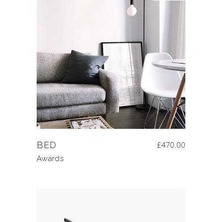
BED
£
470.00
Awards