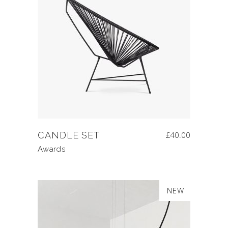
CANDLE SET
£
40.00
Awards
SALE
NEW