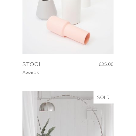
STOOL
£
35.00
Awards
SOLD