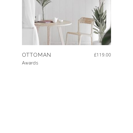
OTTOMAN
£
119.00
Awards