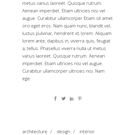
metus varius laoreet. Quisque rutrum.
Aenean imperdiet. Etiam ultricies nisi vel
augue. Curabitur ullamcorper Etiam sit amet
orci eget eros. Nam quam nunc, blandit vel,
luctus pulvinar, hendrerit id, lorem. Aliquam
lorem ante, dapibus in, viverra quis, feugiat
a, tellus. Phasellus viverra nulla ut metus
varius laoreet. Quisque rutrum. Aenean
imperdiet. Etiam ultricies nisi vel augue.
Curabitur ullamcorper ultricies nisi. Nam
ege.
architecture
/
design
/
interior