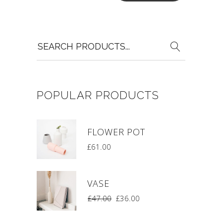
Search
for:
POPULAR PRODUCTS
FLOWER POT
£
61.00
VASE
£
47.00
£
36.00