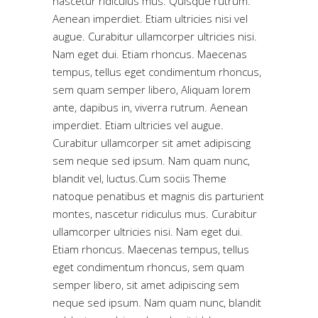
nascetur ridiculus mus. Quisque rutrum.
Aenean imperdiet. Etiam ultricies nisi vel
augue. Curabitur ullamcorper ultricies nisi.
Nam eget dui. Etiam rhoncus. Maecenas
tempus, tellus eget condimentum rhoncus,
sem quam semper libero, Aliquam lorem
ante, dapibus in, viverra rutrum. Aenean
imperdiet. Etiam ultricies vel augue.
Curabitur ullamcorper sit amet adipiscing
sem neque sed ipsum. Nam quam nunc,
blandit vel, luctus.Cum sociis Theme
natoque penatibus et magnis dis parturient
montes, nascetur ridiculus mus. Curabitur
ullamcorper ultricies nisi. Nam eget dui.
Etiam rhoncus. Maecenas tempus, tellus
eget condimentum rhoncus, sem quam
semper libero, sit amet adipiscing sem
neque sed ipsum. Nam quam nunc, blandit