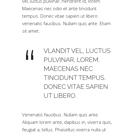
vel, luctus pulvinar, hendrerit id, lorem.
Maecenas nec odio et ante tincidunt
tempus. Donec vitae sapien ut libero
venenatis faucibus. Nullam quis ante. Etiam
sit amet.
VLANDIT VEL, LUCTUS
PULVINAR, LOREM.
MAECENAS NEC
TINCIDUNT TEMPUS.
DONEC VITAE SAPIEN
UT LIBERO.
Venenatis faucibus. Nullam quis ante.
Aliquam lorem ante, dapibus in, viverra quis,
feugiat a, tellus. Phasellus viverra nulla ut