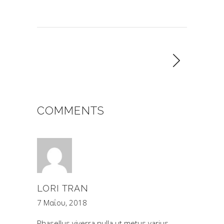
COMMENTS
LORI TRAN
7 Μαΐου, 2018
Phasellus viverra nulla ut metus varius