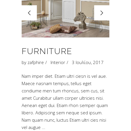
FURNITURE
by
zafphire
Interior
3 Ιουλίου, 2017
Nam imper diet. Etiam ultri ciesn is vel aue.
Maece nasnam tempus, tellus eget
condiume men tum rhoncus, sem cus, sit
amet Curabitur ullam corper ultricies nisi.
Aenean eget dui. Etiam rhon semper quam
libero. Adipiscing sem neque sed ipsum.
Nam quam nunc, luctus Etiam ultri cies nisi
vel augue