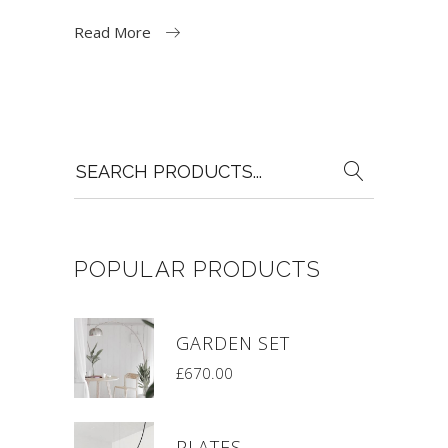
Read More
Search
for:
POPULAR PRODUCTS
GARDEN SET
£
670.00
PLATES