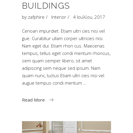
BUILDINGS
by
zafphire
Interior
4 Ιουλίου, 2017
Cenoan impurdiet. Etiam ultri cies nisi vel
gue. Curabitur ullam corper ultricies nisi.
Nam eget dui. Etiam rhon cus. Maecenas
tempus, tellus eget condi mentum rhoncus,
sem quam semper libero, sit amet
adipiscing sem neque sed ipsum. Nam
quam nunc, luctus Etiam ultri cies nisi vel
augue tempus condi mentum
Read More