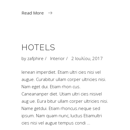
Read More
HOTELS
by
zafphire
Interior
2 Ιουλίου, 2017
Ienean imperdiet. Etiam ultri cies nisi vel
augue. Curabitur ullam corper ultricies nisi.
Nam eget dui. Etiam rhon cus.
Caneananper diet. Utiam ultri cies nisivel
aug ue. Eura bitur ullam corper ultricies nisi.
Name getdui. Etiam rhoncus.neque sed
ipsum. Nam quam nunc, luctus Etiamultri
cies nisi vel augue tempus condi