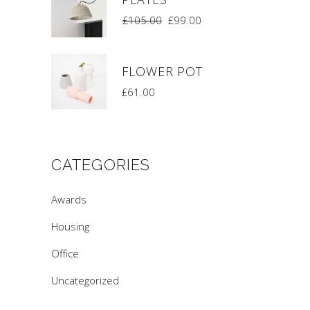
£
105.00
£
99.00
FLOWER POT
£
61.00
CATEGORIES
Awards
Housing
Office
Uncategorized