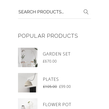
Search
for:
POPULAR PRODUCTS
GARDEN SET
£
670.00
PLATES
£
105.00
£
99.00
FLOWER POT