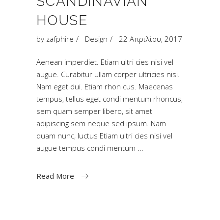
SCANDINAVIAN
HOUSE
by
zafphire
Design
22 Απριλίου, 2017
Aenean imperdiet. Etiam ultri cies nisi vel
augue. Curabitur ullam corper ultricies nisi.
Nam eget dui. Etiam rhon cus. Maecenas
tempus, tellus eget condi mentum rhoncus,
sem quam semper libero, sit amet
adipiscing sem neque sed ipsum. Nam
quam nunc, luctus Etiam ultri cies nisi vel
augue tempus condi mentum
Read More