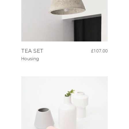
TEA SET
£
107.00
Housing