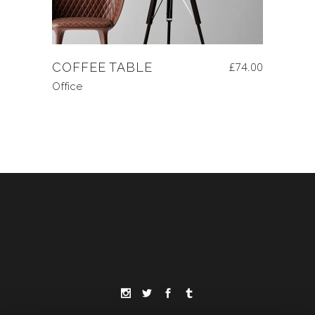
COFFEE TABLE
£
74.00
Office