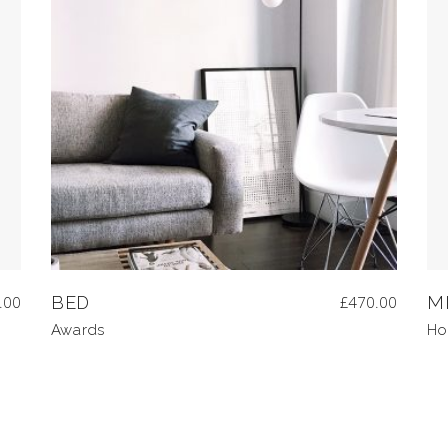
.00
BED
£
470.00
M
Awards
Ho