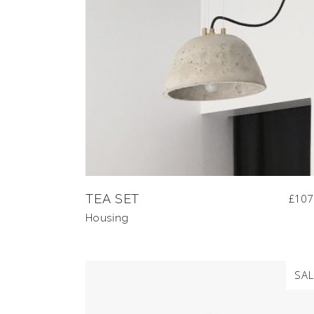
TEA SET
£
107
Housing
SAL