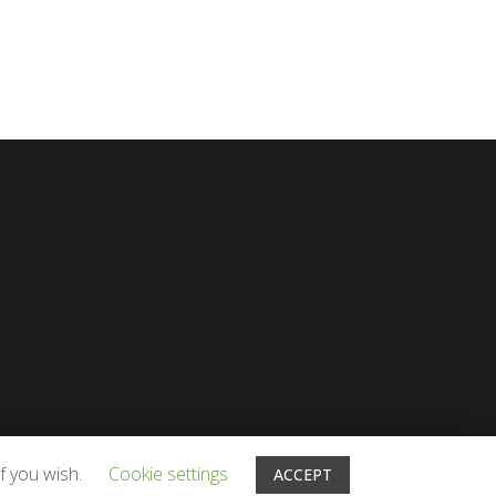
f you wish.
Cookie settings
ACCEPT