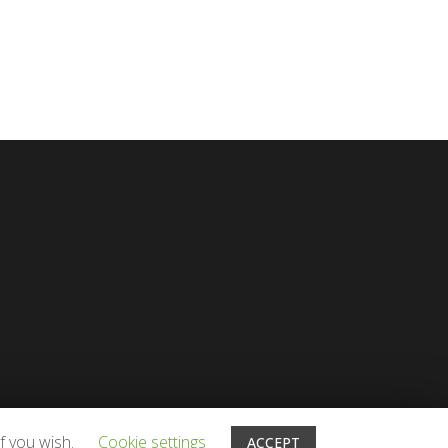
f you wish.
Cookie settings
ACCEPT